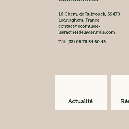
16 Chem. de Rubrouck, 59470
Ledringhem, France
contact@ecomusee-
lesracinesdelavierurale.com
Tél: (33) 06.76.34.60.43
Actualité
Ré