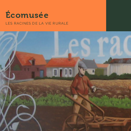
Écomusée
LES RACINES DE LA VIE RURALE