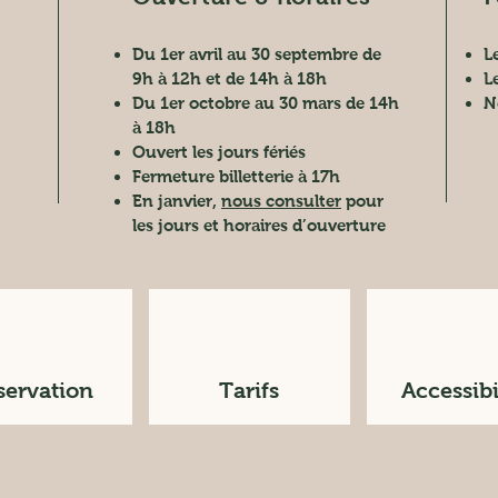
Du 1er avril au 30 septembre de
L
9h à 12h et de 14h à 18h
L
Du 1er octobre au 30 mars de 14h
N
à 18h
Ouvert les jours fériés
Fermeture billetterie à 17h
En janvier,
nous consulter
pour
les jours et horaires d’ouverture
servation
Tarifs
Accessibi