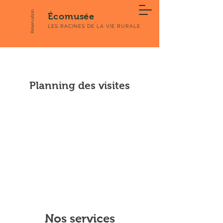
Réservation
Écomusée
LES RACINES DE LA VIE RURALE
Planning des visites
Nos services