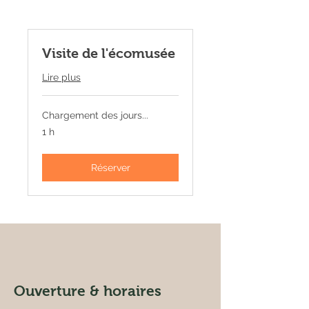
Visite de l'écomusée
Lire plus
Chargement des jours...
1 h
Réserver
Ouverture & horaires