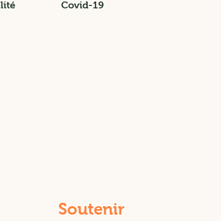
lité
Covid-19
Soutenir