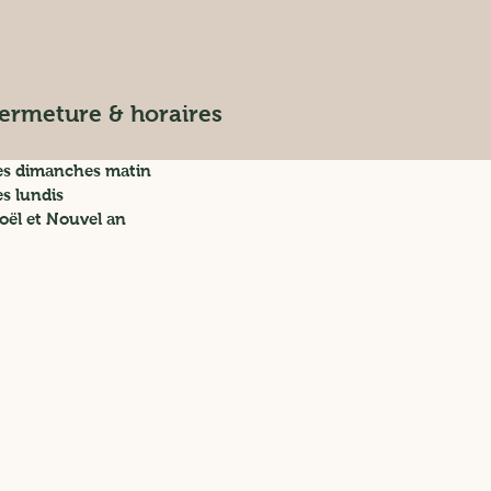
ermeture & horaires
es dimanches matin
es lundis
oël et Nouvel an