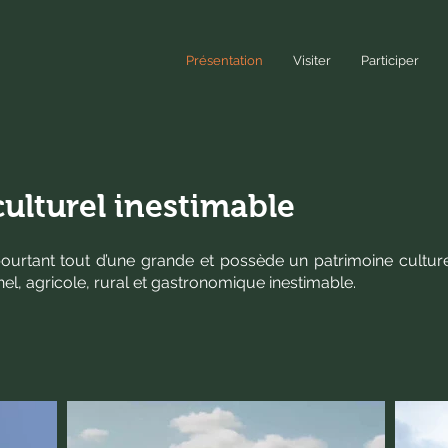
Présentation
Visiter
Participer
ulturel inestimable
a pourtant tout d’une grande et possède un patrimoine culture
onnel, agricole, rural et gastronomique inestimable.