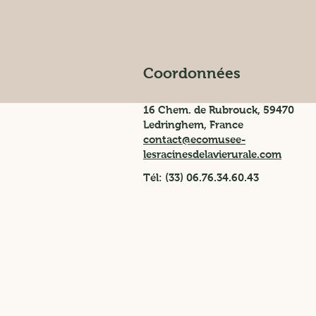
Coordonnées
16 Chem. de Rubrouck, 59470
Ledringhem, France
contact@ecomusee-
lesracinesdelavierurale.com
Tél: (33) 06.76.34.60.43