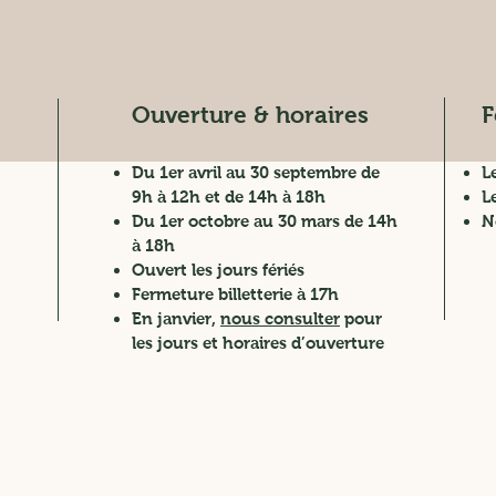
Ouverture & horaires
F
Du 1er avril au 30 septembre de
L
9h à 12h et de 14h à 18h
L
Du 1er octobre au 30 mars de 14h
N
à 18h
Ouvert les jours fériés
Fermeture billetterie à 17h
En janvier,
nous consulter
pour
les jours et horaires d’ouverture