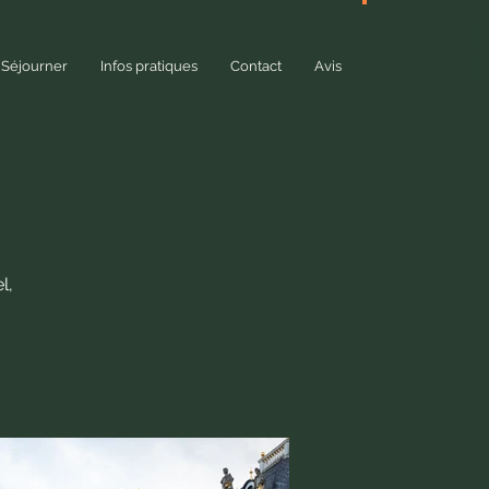
Réservation
Séjourner
Infos pratiques
Contact
Avis
l,